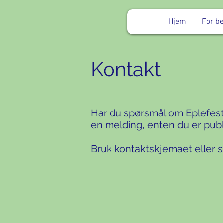
Hjem
For b
Kontakt
Har du spørsmål om Eplefest
en melding, enten du er publi
Bruk kontaktskjemaet eller