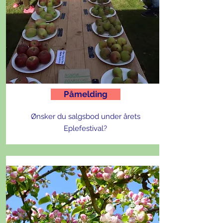
Påmelding
Ønsker du salgsbod under årets
Eplefestival?